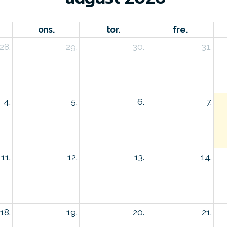
ons.
tor.
fre.
28.
29.
30.
31.
4.
5.
6.
7.
11.
12.
13.
14.
18.
19.
20.
21.