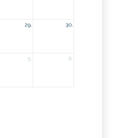
29.
30.
5.
6.