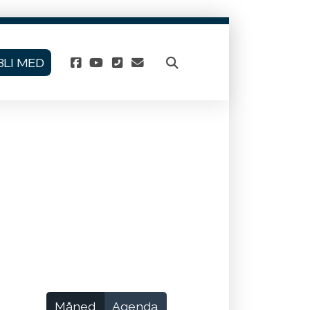
BLI MED
Måned
Agenda