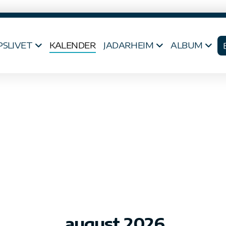
PSLIVET
KALENDER
JADARHEIM
ALBUM
august 2026