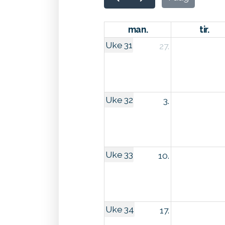
man.
tir.
Uke 31
27.
Uke 32
3.
Uke 33
10.
Uke 34
17.