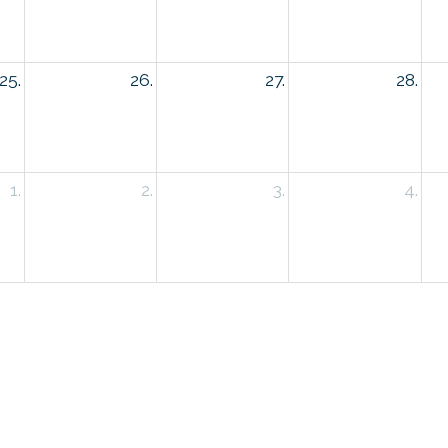
25.
26.
27.
28.
1.
2.
3.
4.