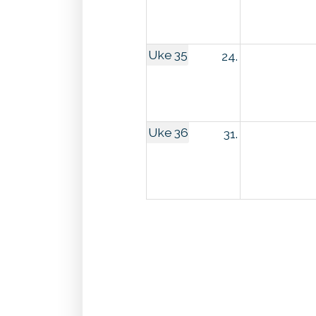
Uke 35
24.
Uke 36
31.