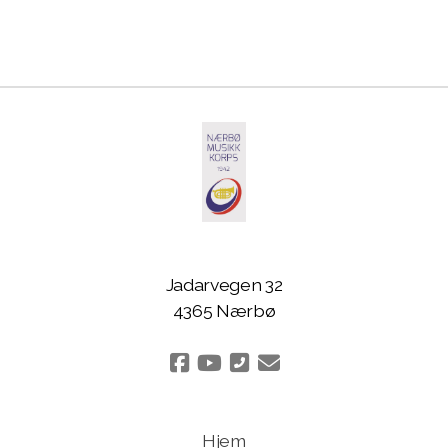
Jadarvegen 32
4365 Nærbø
Hjem