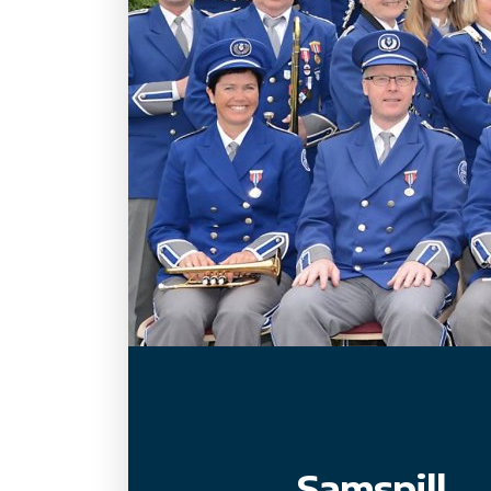
Samspill