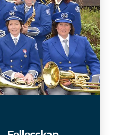
Fellesskap