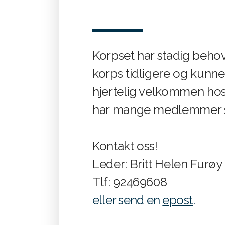
Korpset har stadig behov
korps tidligere og kunn
hjertelig velkommen hos 
har mange medlemmer so
Kontakt oss!
Leder: Britt Helen Furøy
Tlf: 92469608
eller send en
epost
.