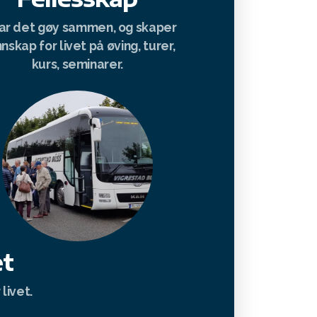
har det gøy sammen, og skaper
nskap for livet på øving, turer,
kurs, seminarer.
et
livet.