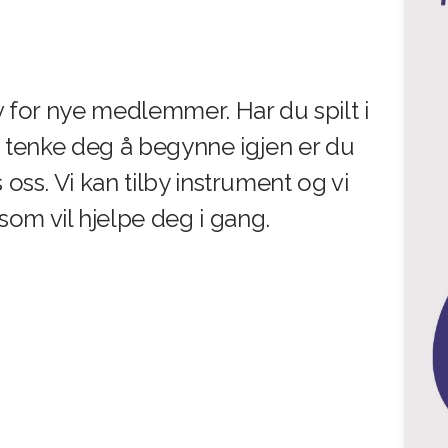
 for nye medlemmer. Har du spilt i
e tenke deg å begynne igjen er du
oss. Vi kan tilby instrument og vi
m vil hjelpe deg i gang.