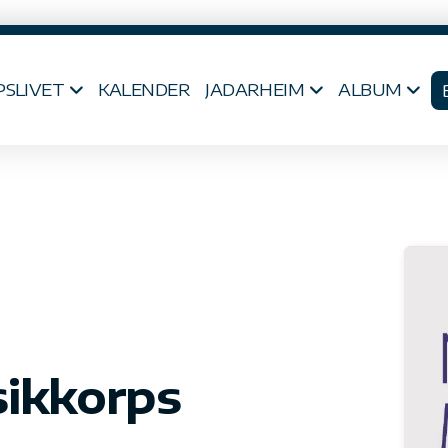
PSLIVET
KALENDER
JADARHEIM
ALBUM
ikkorps