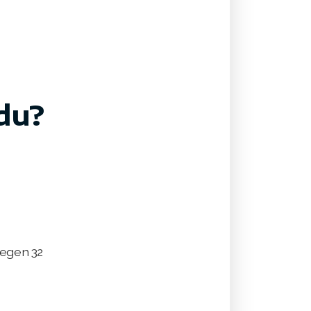
 du?
egen 32